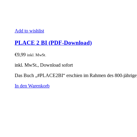
Add to wishlist
PLACE 2 BI (PDF-Download)
€
9,99
inkl. MwSt.
inkl. MwSt., Download sofort
Das Buch „#PLACE2BI“ erschien im Rahmen des 800-jährigen Sta
In den Warenkorb