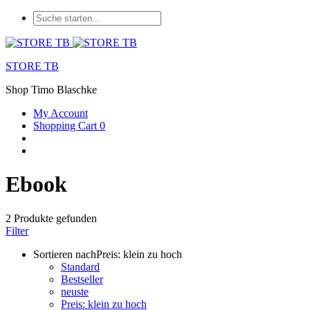
STORE TB
Shop Timo Blaschke
My Account
Shopping Cart
0
Ebook
2
Produkte gefunden
Filter
Sortieren nach
Preis: klein zu hoch
Standard
Bestseller
neuste
Preis: klein zu hoch