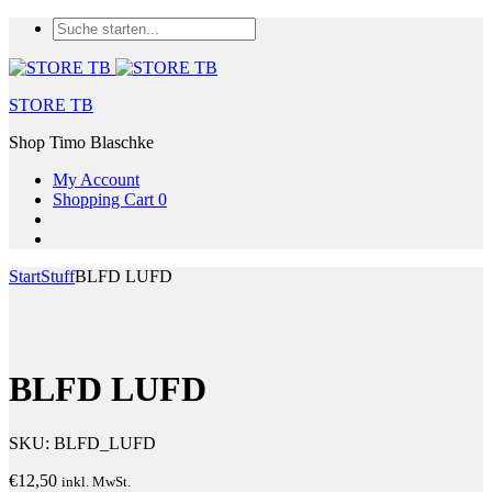
STORE TB
Shop Timo Blaschke
My Account
Shopping Cart
0
Start
Stuff
BLFD LUFD
BLFD LUFD
SKU:
BLFD_LUFD
€
12,50
inkl. MwSt.