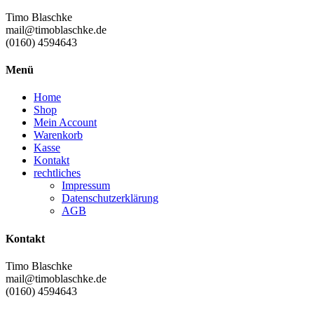
Timo Blaschke
mail@timoblaschke.de
(0160) 4594643
Menü
Home
Shop
Mein Account
Warenkorb
Kasse
Kontakt
rechtliches
Impressum
Datenschutzerklärung
AGB
Kontakt
Timo Blaschke
mail@timoblaschke.de
(0160) 4594643