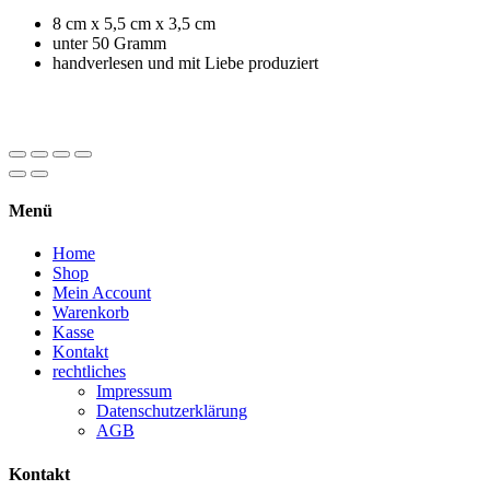
8 cm x 5,5 cm x 3,5 cm
unter 50 Gramm
handverlesen und mit Liebe produziert
Menü
Home
Shop
Mein Account
Warenkorb
Kasse
Kontakt
rechtliches
Impressum
Datenschutzerklärung
AGB
Kontakt