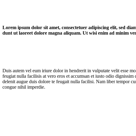
Lorem ipsum dolor sit amet, consectetuer adipiscing elit, sed 
dunt ut laoreet dolore magna aliquam. Ut wisi enim ad minim veni
Duis autem vel eum iriure dolor in hendrerit in vulputate velit esse mo
feugiat nulla facilisis at vero eros et accumsan et iusto odio dignissim 
delenit augue duis dolore te feugait nulla facilisi. Nam liber tempor c
congue nihil imperdie.