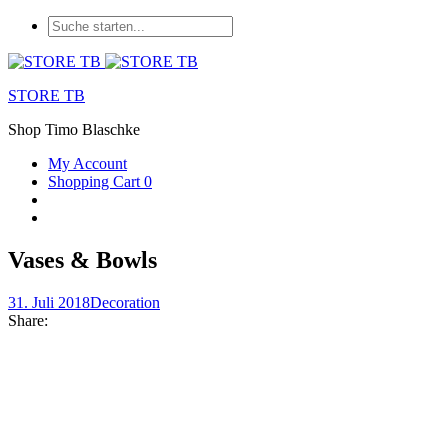
STORE TB
Shop Timo Blaschke
My Account
Shopping Cart
0
Vases & Bowls
31. Juli 2018
Decoration
Share: