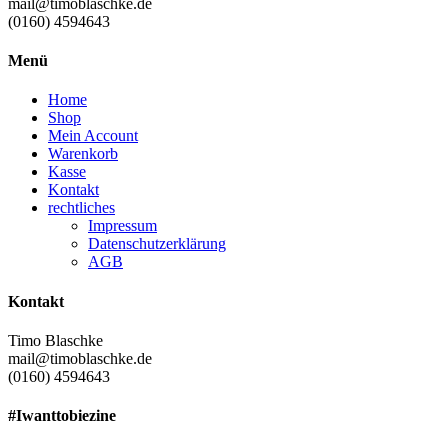
mail@timoblaschke.de
(0160) 4594643
Menü
Home
Shop
Mein Account
Warenkorb
Kasse
Kontakt
rechtliches
Impressum
Datenschutzerklärung
AGB
Kontakt
Timo Blaschke
mail@timoblaschke.de
(0160) 4594643
#Iwanttobiezine