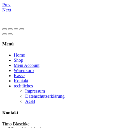
Prev
Next
Menü
Home
Shop
Mein Account
Warenkorb
Kasse
Kontakt
rechtliches
Impressum
Datenschutzerklärung
AGB
Kontakt
Timo Blaschke